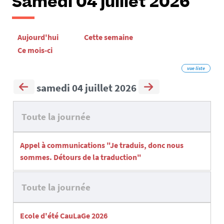
Samedi 04 juillet 2026
Aujourd'hui
Cette semaine
Ce mois-ci
vue liste
samedi 04 juillet 2026
Toute la journée
Appel à communications "Je traduis, donc nous
sommes. Détours de la traduction"
Toute la journée
Ecole d'été CauLaGe 2026