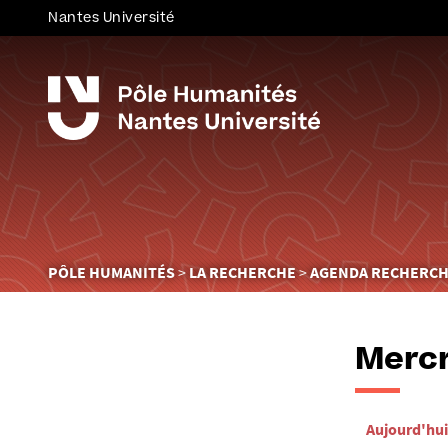
Nantes Université
Vous
PÔLE HUMANITÉS
LA RECHERCHE
AGENDA RECHERC
êtes
ici :
Mercr
Aujourd'hui