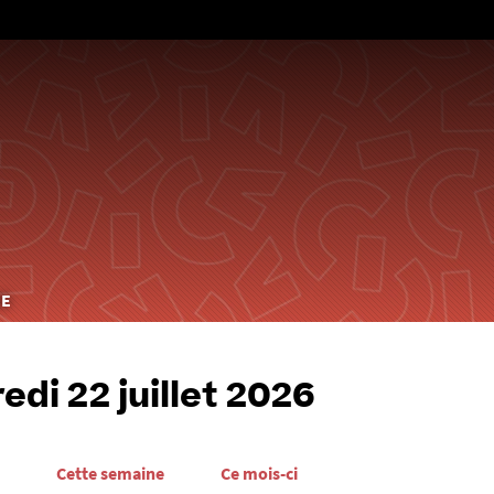
Aller
au
contenu
HE
edi 22 juillet 2026
Cette semaine
Ce mois-ci