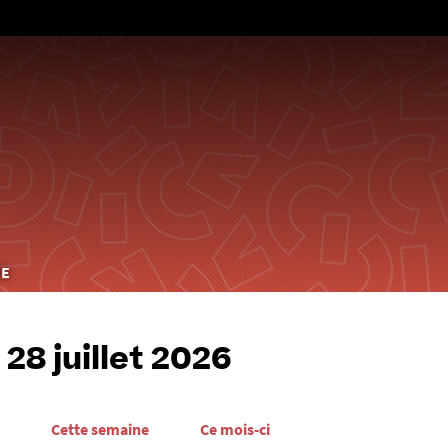
Aller
au
contenu
HE
28 juillet 2026
Cette semaine
Ce mois-ci