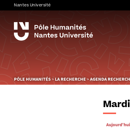
Nantes Université
Vous
PÔLE HUMANITÉS
LA RECHERCHE
AGENDA RECHERC
êtes
ici :
Mardi 
Aujourd'hui