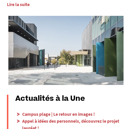
Lire la suite
Actualités à la Une
Campus plage | Le retour en images !
Appel à idées des personnels, découvrez le projet
lauréat !