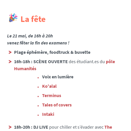
La fête
Le 21 mai, de 16h à 20h
venez fêter la fin des examens !
Plage éphémère, foodtruck & buvette
16h-18h : SCÈNE OUVERTE
des étudiant.es du
pôle
Humanités
Voix en lumière
Ko'alal
Terminus
Tales of covers
Intaki
18h-20h : DJ LIVE
pour chiller et s’évader avec
The