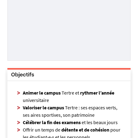
Objectifs
Animer le campus
Tertre et
rythmer l’année
universitaire
Valoriser le campus
Tertre : ses espaces verts,
ses aires sportives, son patrimoine
Célébrer la fin des examens
et les beaux jours
Offrir un temps de
détente et de cohésion
pour
les étudiant
·
e
·
s et les personnels