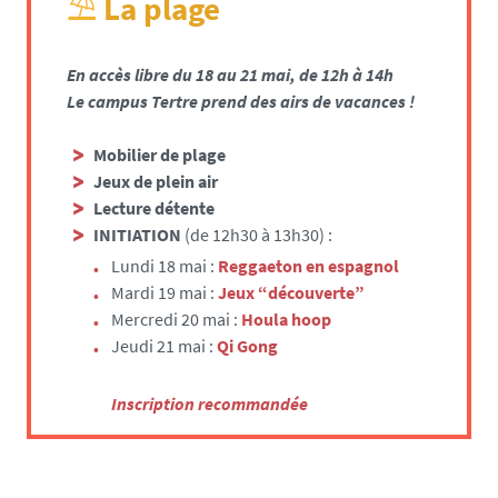
La plage
⛱️
En accès libre du 18 au 21 mai, de 12h à 14h
Le campus Tertre prend des airs de vacances !
Mobilier de plage
Jeux de plein air
Lecture détente
INITIATION
(de 12h30 à 13h30) :
Lundi 18 mai :
Reggaeton en espagnol
Mardi 19 mai :
Jeux “découverte”
Mercredi 20 mai :
Houla hoop
Jeudi 21 mai :
Qi Gong
Inscription recommandée