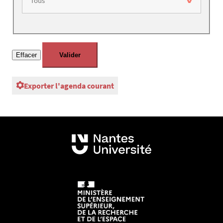
Exporter l'agenda courant