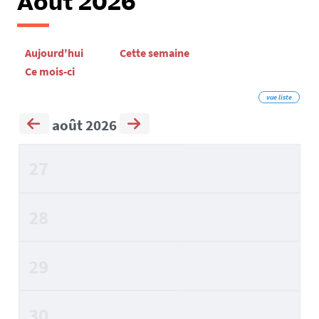
Août 2026
Aujourd'hui
Cette semaine
Ce mois-ci
vue liste
août 2026
27
28
29
30