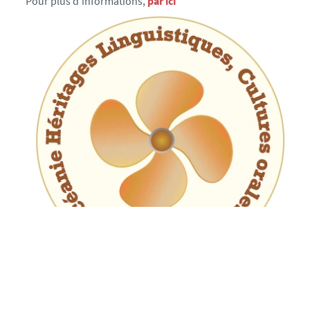
Pour plus d'informations,
par ici
Mis à jour le 01 juin 2026.