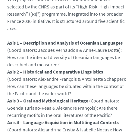
selected by the CNRS as part of its “High-Risk, High-Impact
Research” ((RI)²) programme, integrated into the broader
France 2030 initiative. It is structured around five scientific
axes:
Axis 1 – Description and Analysis of Oceanian Languages
(Coordinators: Jacques Vernaudon & Anne-Laure Dotte):
How can the internal diversity of Oceanian languages be
described and measured?
Axis 2 – Historical and Comparative Linguistics
(Coordinators: Alexandre François & Antoinette Schapper):
How can these languages be situated within the context of
the Pacific and the wider world?
Axis 3 – Oral and Mythological Heritage
(Coordinators:
Goenda Turiano-Reaa & Alexandre François): Are there
recurring motifs in the oral literatures of the Pacific?
Axis 4 – Language Acquisition in Multilingual Contexts
(Coordinators: Alejandrina Cristia & Isabelle Nocus): How