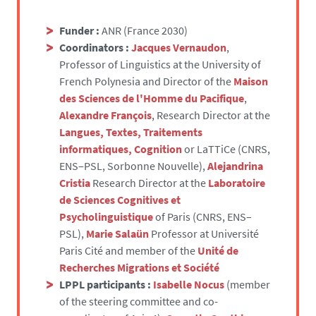
Funder :
ANR (France 2030)
Coordinators :
Jacques Vernaudon
,
Professor of Linguistics at the University of
French Polynesia and Director of the
Maison
des Sciences de l'Homme du Pacifique
,
Alexandre François
, Research Director at the
Langues, Textes, Traitements
informatiques, Cognition
or LaTTiCe (CNRS,
ENS‒PSL, Sorbonne Nouvelle),
Alejandrina
Cristia
Research Director at the
Laboratoire
de Sciences Cognitives et
Psycholinguistique
of Paris (CNRS, ENS–
PSL),
Marie Salaün
Professor at Université
Paris Cité and member of the
Unité de
Recherches Migrations et Société
LPPL participants :
Isabelle Nocus
(member
of the steering committee and co-