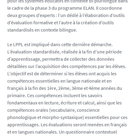
pour les systèmes éducatifs en contexte bi-plurilingue dans
P
le cadre de la phase 3 du programme ELAN. Il coordonne
G
deux groupes d’experts : l’un dédié à l’élaboration d’outils
d’évaluation formative et l’autre à la création d’outils
standardisés en contexte bilingue.
Le LPPL est impliqué dans cette dernière démarche.
L’évaluation standardisée, réalisée à la fin d’une période
d’apprentissage, permettra de collecter des données
détaillées sur l’acquisition des compétences par les élèves.
L'objectif est de déterminer si les élèves ont acquis les
compétences essentielles en langue nationale et en
français à la fin des 1ère, 2ème, 3ème et 4ème années du
primaire. Ces compétences incluent les savoirs
fondamentaux en lecture, écriture et calcul, ainsi que les
compétences orales (vocabulaire, conscience
phonologique et morpho-syntaxique) essentielles pour ces
apprentissages. Les évaluations seront menées en français
et en langues nationales. Un questionnaire contextuel