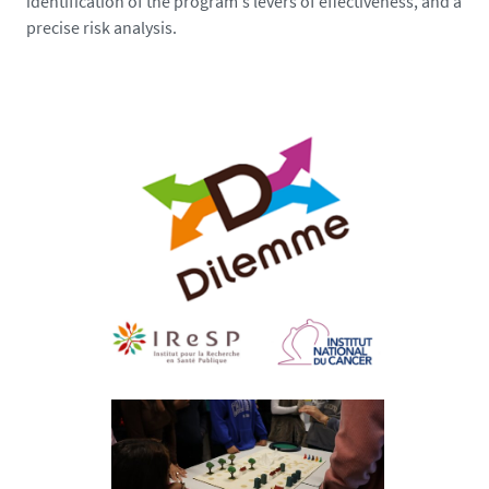
identification of the program's levers of effectiveness, and a
precise risk analysis.