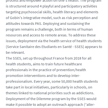
process and empower action on one's health. The program
is structured around 4 playful and participatory activities
targeting psychosocial skills, health literacy and elements
of Gobin's integrative model, such as risk perception and
attitudes towards PAS. Deploying and sustaining the
program remains a challenge, both in terms of human
resources and access to remote areas. To address these
issues, deployment via the health service of health students
(Service Sanitaire des Etudiants en Santé - SSES) appears to
be relevant.
The SSES, set up throughout France from 2018 for all
health students, aims to train future healthcare
professionals in the practice of prevention/health
promotion interventions and to develop inter-
professionalism. Every year, some 50,000 health students
take part in local initiatives, particularly in schools, on
themes linked to national priorities such as addictions.
Deployment of the Dilemme program by the SSES would
make it possible to adopt an outreach approach (“aller-