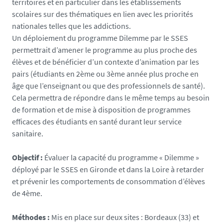
territoires et en particulier dans les établissements
8
scolaires sur des thématiques en lien avec les priorités
7
nationales telles que les addictions.
8
Un déploiement du programme Dilemme par le SSES
-
permettrait d’amener le programme au plus proche des
p
élèves et de bénéficier d’un contexte d’animation par les
n
pairs (étudiants en 2ème ou 3ème année plus proche en
g
âge que l’enseignant ou que des professionnels de santé).
Cela permettra de répondre dans le même temps au besoin
de formation et de mise à disposition de programmes
efficaces des étudiants en santé durant leur service
sanitaire.
Objectif :
Évaluer la capacité du programme « Dilemme »
déployé par le SSES en Gironde et dans la Loire à retarder
et prévenir les comportements de consommation d’élèves
de 4ème.
Méthodes :
Mis en place sur deux sites : Bordeaux (33) et