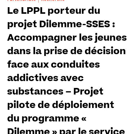
Le LPPL porteur du
projet Dilemme-SSES :
Accompagner les jeunes
dans la prise de décision
face aux conduites
addictives avec
substances – Projet
pilote de déploiement
du programme «
Dilemme » par le service