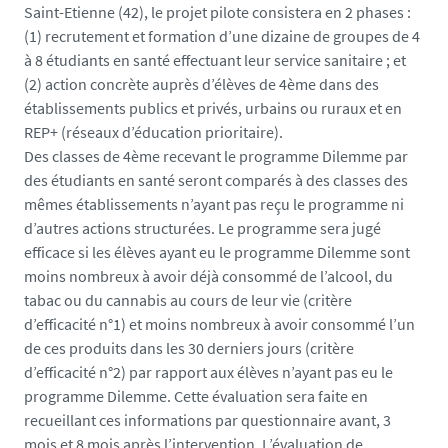
Saint-Etienne (42), le projet pilote consistera en 2 phases :
(1) recrutement et formation d’une dizaine de groupes de 4
à 8 étudiants en santé effectuant leur service sanitaire ; et
(2) action concrète auprès d’élèves de 4ème dans des
établissements publics et privés, urbains ou ruraux et en
REP+ (réseaux d’éducation prioritaire).
Des classes de 4ème recevant le programme Dilemme par
des étudiants en santé seront comparés à des classes des
mêmes établissements n’ayant pas reçu le programme ni
d’autres actions structurées. Le programme sera jugé
efficace si les élèves ayant eu le programme Dilemme sont
moins nombreux à avoir déjà consommé de l’alcool, du
tabac ou du cannabis au cours de leur vie (critère
d’efficacité n°1) et moins nombreux à avoir consommé l’un
de ces produits dans les 30 derniers jours (critère
d’efficacité n°2) par rapport aux élèves n’ayant pas eu le
programme Dilemme. Cette évaluation sera faite en
recueillant ces informations par questionnaire avant, 3
mois et 8 mois après l’intervention. L’évaluation de