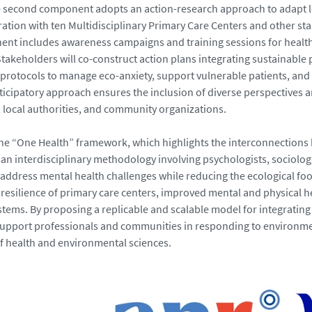
 second component adopts an action-research approach to adapt loc
ation with ten Multidisciplinary Primary Care Centers and other stak
nt includes awareness campaigns and training sessions for health
Stakeholders will co-construct action plans integrating sustainable 
 protocols to manage eco-anxiety, support vulnerable patients, and 
ticipatory approach ensures the inclusion of diverse perspectives 
, local authorities, and community organizations.
he “One Health” framework, which highlights the interconnection
an interdisciplinary methodology involving psychologists, sociologis
o address mental health challenges while reducing the ecological fo
resilience of primary care centers, improved mental and physical he
stems. By proposing a replicable and scalable model for integrating
upport professionals and communities in responding to environmenta
of health and environmental sciences.