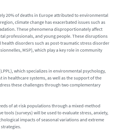
ely 20% of deaths in Europe attributed to environmental
 region, climate change has exacerbated issues such as
radation. These phenomena disproportionately affect
ntal professionals, and young people. These disruptions
l health disorders such as post-traumatic stress disorder
ssionnelles, MSP), which play a key role in community
(LPPL), which specializes in environmental psychology,
t in healthcare systems, as well as the support of the
 address these challenges through two complementary
needs of at-risk populations through a mixed-method
 tools (surveys) will be used to evaluate stress, anxiety,
ychological impacts of seasonal variations and extreme
 strategies.