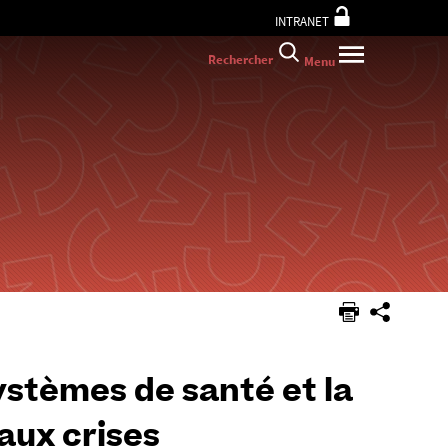
INTRANET
Rechercher
Menu
ystèmes de santé et la
aux crises