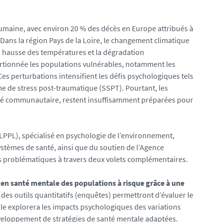
maine, avec environ 20 % des décès en Europe attribués à
ans la région Pays de la Loire, le changement climatique
a hausse des températures et la dégradation
tionnée les populations vulnérables, notamment les
Ces perturbations intensifient les défis psychologiques tels
e de stress post-traumatique (SSPT). Pourtant, les
anté communautaire, restent insuffisamment préparées pour
(LPPL), spécialisé en psychologie de l’environnement,
systèmes de santé, ainsi que du soutien de l’Agence
ces problématiques à travers deux volets complémentaires.
 en santé mentale des populations à risque grâce à une
 des outils quantitatifs (enquêtes) permettront d’évaluer le
nale explorera les impacts psychologiques des variations
éveloppement de stratégies de santé mentale adaptées.