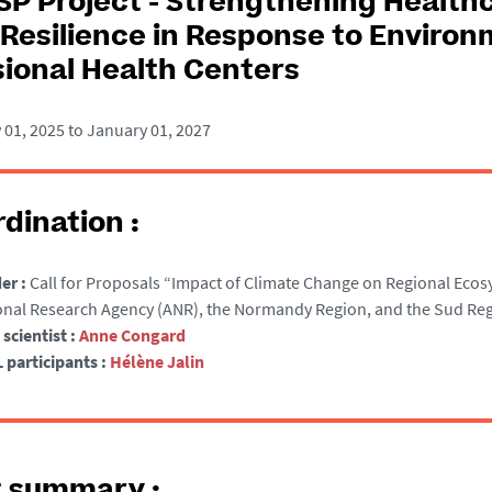
P Project - Strengthening Health
Resilience in Response to Environ
sional Health Centers
01, 2025 to January 01, 2027
dination :
er :
Call for Proposals “Impact of Climate Change on Regional Ecosy
onal Research Agency (ANR), the Normandy Region, and the Sud Reg
scientist :
Anne Congard
 participants :
Hélène Jalin