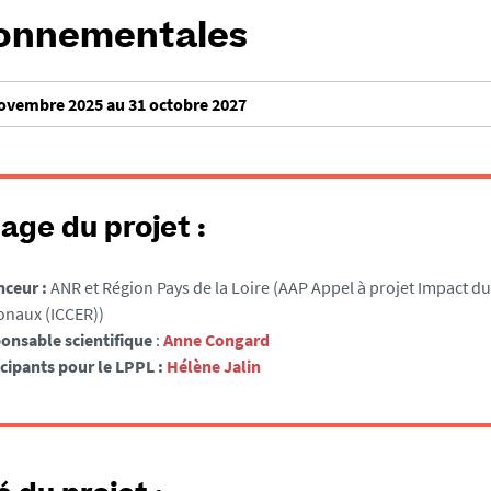
ronnementales
ovembre 2025 au 31 octobre 2027
age du projet :
nceur :
ANR et Région Pays de la Loire (AAP Appel à projet Impact 
onaux (ICCER))
onsable scientifique
:
Anne Congard
icipants pour le LPPL :
Hélène Jalin