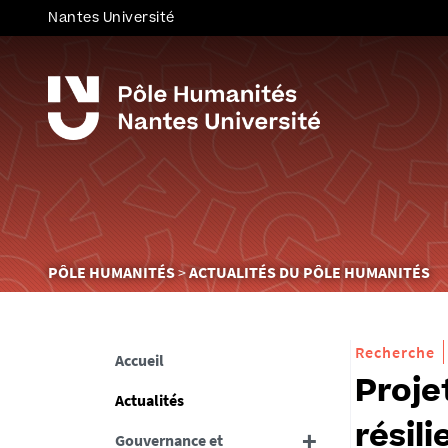
Nantes Université
Vous
PÔLE HUMANITÉS
ACTUALITÉS DU PÔLE HUMANITÉS
êtes
ici :
Recherche
Accueil
Proje
Actualités
résil
Gouvernance et