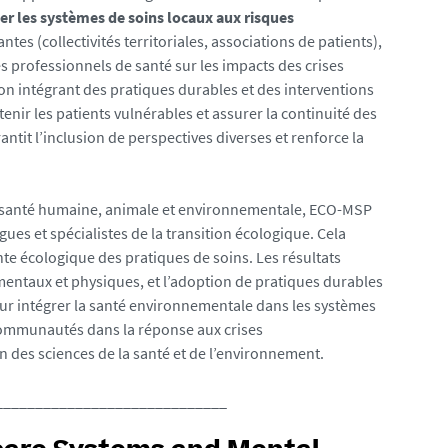
er les systèmes de soins locaux aux risques
ntes (collectivités territoriales, associations de patients),
s professionnels de santé sur les impacts des crises
on intégrant des pratiques durables et des interventions
enir les patients vulnérables et assurer la continuité des
ntit l’inclusion de perspectives diverses et renforce la
 la santé humaine, animale et environnementale, ECO-MSP
ues et spécialistes de la transition écologique. Cela
nte écologique des pratiques de soins. Les résultats
mentaux et physiques, et l’adoption de pratiques durables
ur intégrer la santé environnementale dans les systèmes
communautés dans la réponse aux crises
n des sciences de la santé et de l’environnement.
_____________________________