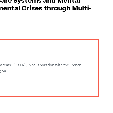
care Systems and Mental
mental Crises through Multi-
stems” (ICCER), in collaboration with the French
ion.