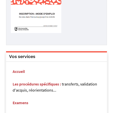
devez déposer une candidature à une formation.
Lien vers la procédure
.
Les candidats à une formation qui ne disposent
pas du niveau d’étude requis (titre d’accès
universitaire) pour accéder à la formation visée
doivent passer par la procédure de Validation des
acquis personnels et professionnels (VAPP).
Lien
vers la procédure.
Vos services
Accueil
Les procédures spécifiques :
transferts, validation
d'acquis, réorientations...
Examens