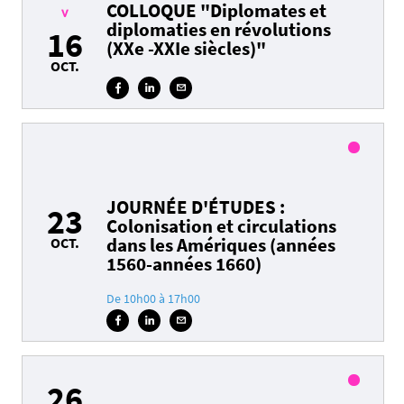
COLLOQUE "Diplomates et
>
diplomaties en révolutions
16
(XXe -XXIe siècles)"
OCT.
.ica
JOURNÉE D'ÉTUDES :
23
Colonisation et circulations
dans les Amériques (années
OCT.
1560-années 1660)
De 10h00 à 17h00
.ica
26