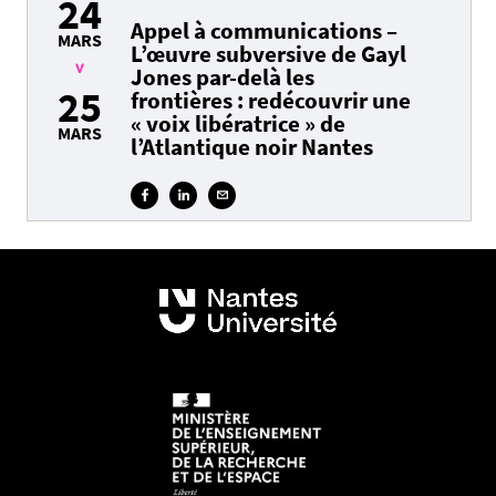
24
Appel à communications –
MARS
L’œuvre subversive de Gayl
Jones par-delà les
>
25
frontières : redécouvrir une
« voix libératrice » de
MARS
l’Atlantique noir Nantes