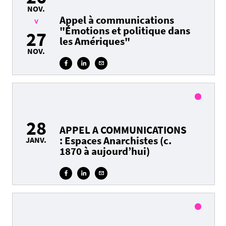
NOV.
Appel à communications
>
"Émotions et politique dans
27
les Amériques"
NOV.
.ica
28
APPEL A COMMUNICATIONS
: Espaces Anarchistes (c.
JANV.
1870 à aujourd’hui)
.ica